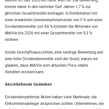
Gewinn im Jahr 2026 ein fairer Wert ist. Die Bewertung
könnte daher in den nächsten fünf Jahren 1,7 % zur
jährlichen Gesamtrendite beitragen. In Kombination mit
einer erwarteten Gewinnwachstumsrate von 3 % und einer
Dividendenrendite von 4,6 % könnten die Aktionäre von
AbbVie bis 2026 mit einer Gesamtrendite von 9,3 %
rechnen.
Solide Geschäftsaussichten, eine niedrige Bewertung und
eine hohe Dividendenrendite sind der Grund, warum wir
glauben, dass AbbVie zum aktuellen Preis starke
Renditen erzielen kann.
Abschließende Gedanken
Dividendenzahlende Aktien haben viele Merkmale, die
Einkommensanleger ansprechen sollten. Unternehmen, die