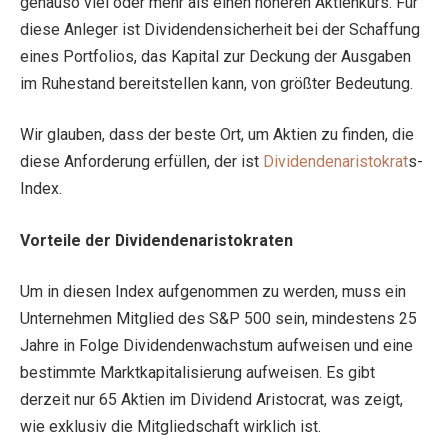
genauso viel oder mehr als einen höheren Aktienkurs. Für
diese Anleger ist Dividendensicherheit bei der Schaffung
eines Portfolios, das Kapital zur Deckung der Ausgaben
im Ruhestand bereitstellen kann, von größter Bedeutung.
Wir glauben, dass der beste Ort, um Aktien zu finden, die
diese Anforderung erfüllen, der ist
Dividendenaristokrat
s-
Index.
Vorteile der Dividendenaristokraten
Um in diesen Index aufgenommen zu werden, muss ein
Unternehmen Mitglied des S&P 500 sein, mindestens 25
Jahre in Folge Dividendenwachstum aufweisen und eine
bestimmte Marktkapitalisierung aufweisen. Es gibt
derzeit nur 65 Aktien im Dividend Aristocrat, was zeigt,
wie exklusiv die Mitgliedschaft wirklich ist.