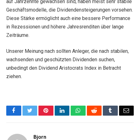
auf Jahrzehnte gewachsen sind, haben meist sehr stabile
Geschäftsmodelle, die Dividendensteigerungen vorsehen.
Diese Stärke ermöglicht auch eine bessere Performance
in Rezessionen und höhere Jahresrenditen über lange
Zeiträume.
Unserer Meinung nach sollten Anleger, die nach stabilen,
wachsenden und geschützten Dividenden suchen,
unbedingt den Dividend Aristocrats Index in Betracht
ziehen.
Facebook
Twitter
Pinterest
LinkedIn
WhatsApp
Reddit
Tumblr
Emai
Bjorn