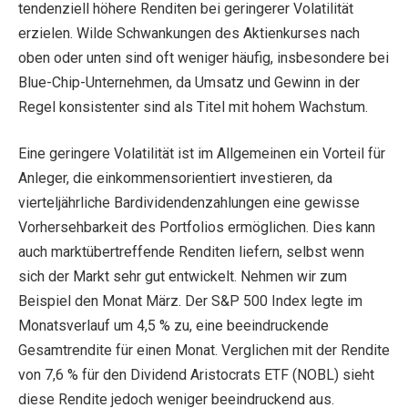
tendenziell höhere Renditen bei geringerer Volatilität
erzielen. Wilde Schwankungen des Aktienkurses nach
oben oder unten sind oft weniger häufig, insbesondere bei
Blue-Chip-Unternehmen, da Umsatz und Gewinn in der
Regel konsistenter sind als Titel mit hohem Wachstum.
Eine geringere Volatilität ist im Allgemeinen ein Vorteil für
Anleger, die einkommensorientiert investieren, da
vierteljährliche Bardividendenzahlungen eine gewisse
Vorhersehbarkeit des Portfolios ermöglichen. Dies kann
auch marktübertreffende Renditen liefern, selbst wenn
sich der Markt sehr gut entwickelt. Nehmen wir zum
Beispiel den Monat März. Der S&P 500 Index legte im
Monatsverlauf um 4,5 % zu, eine beeindruckende
Gesamtrendite für einen Monat. Verglichen mit der Rendite
von 7,6 % für den Dividend Aristocrats ETF (NOBL) sieht
diese Rendite jedoch weniger beeindruckend aus.